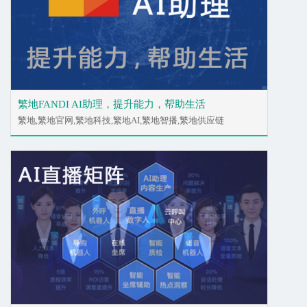
繁地FANDI AI助理，提升能力，帮助生活
繁地,繁地官网,繁地科技,繁地AI,繁地智播,繁地供应链