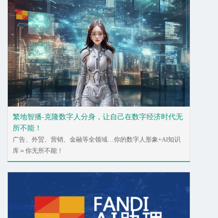
繁地智播-克隆数字人分身，让自己在数字经济时代无
所不能！
广告、外贸、营销、金融等全领域…你的数字人形象+AI知识
库＝你无所不能！