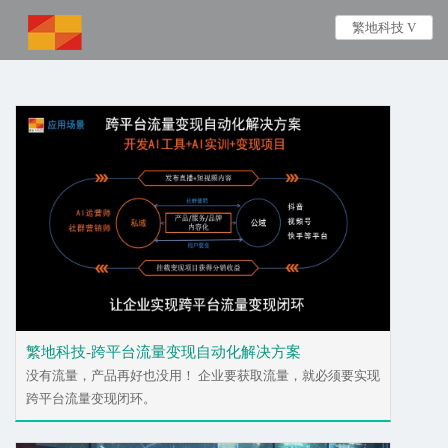
繁地科技 V
繁地科技-跨平台流量变现自动化解决方案
没有流量，产品再好也没用！ 企业要获取流量，就必须要实现
跨平台流量变现闭环。